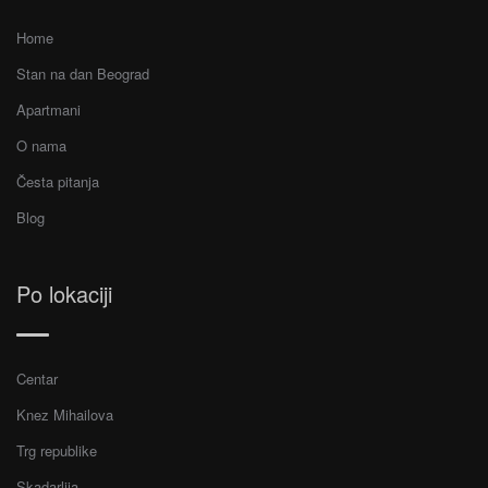
Home
Stan na dan Beograd
Apartmani
O nama
Česta pitanja
Blog
Po lokaciji
Centar
Knez Mihailova
Trg republike
Skadarlija