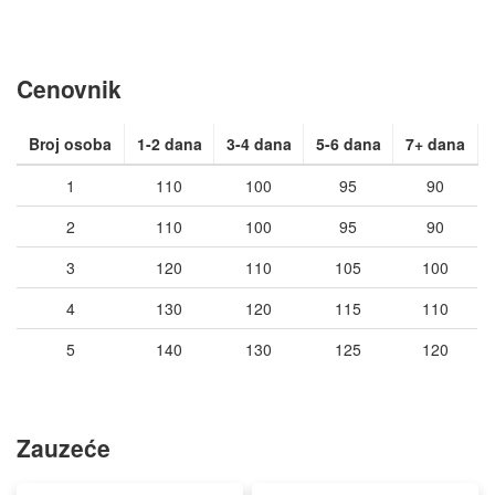
Cenovnik
Broj osoba
1-2 dana
3-4 dana
5-6 dana
7+ dana
1
110
100
95
90
2
110
100
95
90
3
120
110
105
100
4
130
120
115
110
5
140
130
125
120
Zauzeće