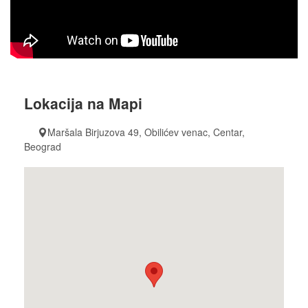
Lokacija na Mapi
Maršala Birjuzova 49, Obilićev venac, Centar,
Beograd