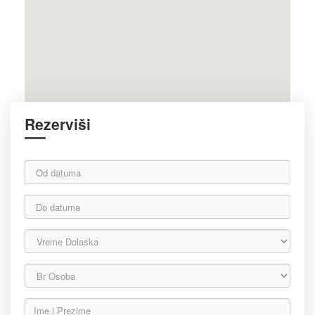
Rezerviši