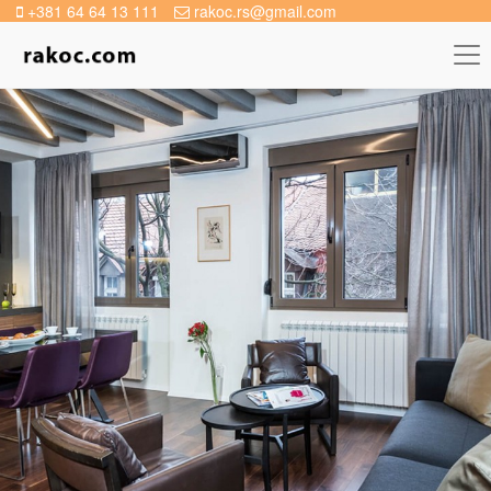
+381 64 64 13 111
rakoc.rs@gmail.com