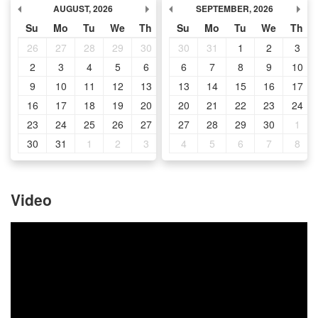
AUGUST
,
2026
SEPTEMBER
,
2026
Su
Mo
Tu
We
Th
Fr
Su
Sa
Mo
Tu
We
Th
26
27
28
29
30
31
30
1
31
1
2
3
2
3
4
5
6
7
6
8
7
8
9
10
9
10
11
12
13
14
13
15
14
15
16
17
16
17
18
19
20
21
20
22
21
22
23
24
23
24
25
26
27
28
27
29
28
29
30
1
30
31
1
2
3
4
4
5
5
6
7
8
Video