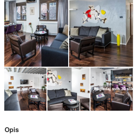
Pogledaj svih 30 slika
Opis